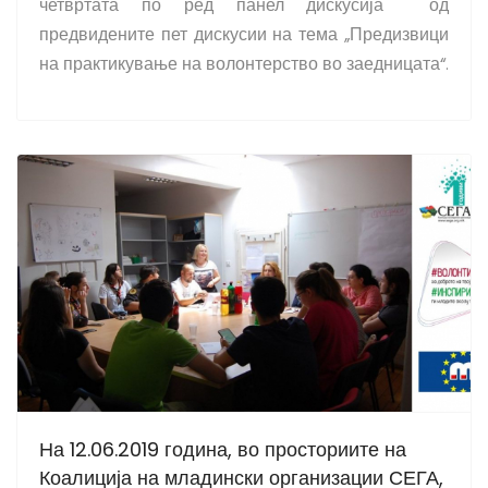
четвртата по ред панел дискусија од
предвидените пет дискусии на тема „Предизвици
на практикување на волонтерство во заедницата“.
На 12.06.2019 година, во просториите на
Коалиција на младински организации СЕГА,