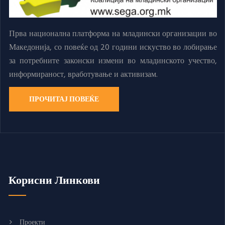
Прва национална платформа на младински организации во
Македонија, со повеќе од 20 години искуство во лобирање
за потребните законски измени во младинското учество,
информираност, вработување и активизам.
ПРОЧИТАЈ ПОВЕЌЕ
Корисни Линкови
Проекти