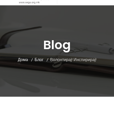
Blog
Дома
Блог
Волонтирај! Инспирирај!