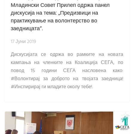
Младински Совет Прилеп одржа панел
дискусија на тема: „Предизвици на
практикување на волонтерство во
заедницата“.
17 Јуни 2019
Дискусијата се одржа во рамките на новата
кампања на членките на Коалиција СЕГА, по
повод 15 години СЕГА насловена како:
#Волонтирај за доброто на твојата заедница!
#Инспирирај ги младите околу тебе!.