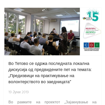
Во Тетово се одржа последната локална
дискусија од предвидените пет на темата:
„Предизвици на практикување на
волонтерството во заедницата“
19 Јуни 2019
Во рамките на проектот „Зајакнување на