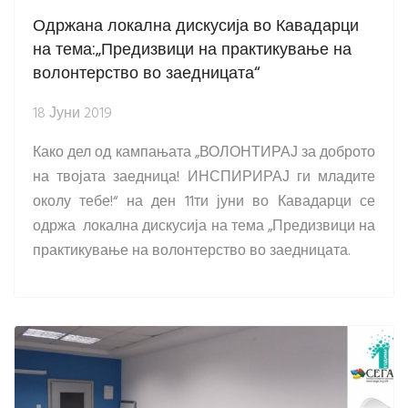
Одржана локална дискусија во Кавадарци
на тема:„Предизвици на практикување на
волонтерство во заедницата“
18 Јуни 2019
Како дел од кампањата „ВОЛОНТИРАЈ за доброто
на твојата заедница! ИНСПИРИРАЈ ги младите
околу тебе!“ на ден 11ти јуни во Кавадарци се
одржа локална дискусија на тема „Предизвици на
практикување на волонтерство во заедницата.