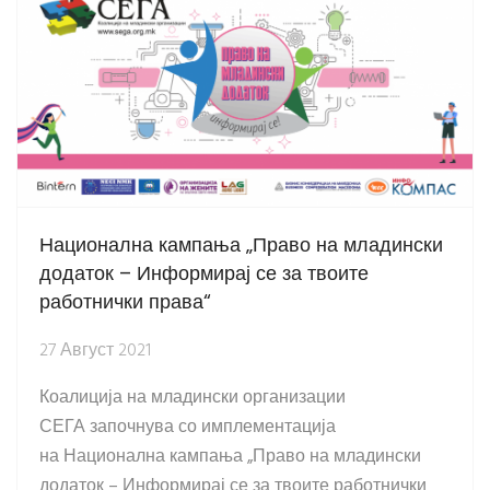
Национална кампања „Право на младински
додаток – Информирај се за твоите
работнички права“
27 Август 2021
Коалиција на младински организации
СЕГА започнува со имплементација
на Национална кампања „Право на младински
додаток – Информирај се за твоите работнички