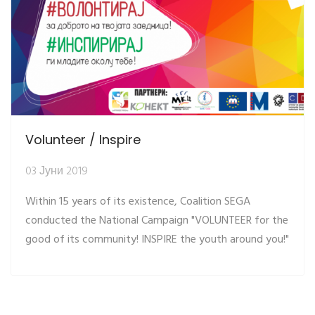
Volunteer / Inspire
03 Јуни 2019
Within 15 years of its existence, Coalition SEGA
conducted the National Campaign "VOLUNTEER for the
good of its community! INSPIRE the youth around you!"