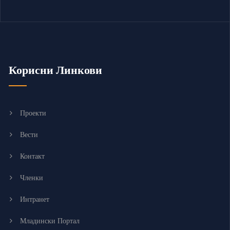
Корисни Линкови
Проекти
Вести
Контакт
Членки
Интранет
Младински Портал