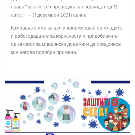
права
“
која ќе се спроведува во периодот од 12
август – 31 декември 2021 година.
Кампањата има за цел информирање на младите
и работодавците за корисноста и придобивките
од законот за младински додаток и да придонесе
кон негова подобра примена.