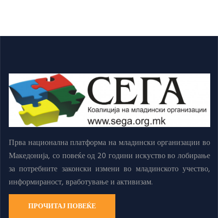
Прва национална платформа на младински организации во
Македонија, со повеќе од 20 години искуство во лобирање
за потребните законски измени во младинското учество,
информираност, вработување и активизам.
ПРОЧИТАЈ ПОВЕЌЕ