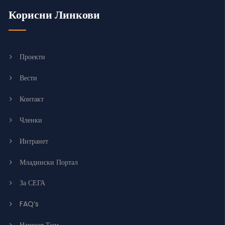
Корисни Линкови
Проекти
Вести
Контакт
Членки
Интранет
Младински Портал
За СЕГА
FAQ’s