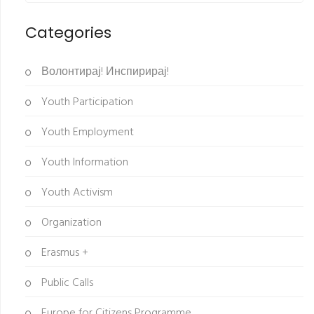
Categories
Волонтирај! Инспирирај!
Youth Participation
Youth Employment
Youth Information
Youth Activism
Organization
Erasmus +
Public Calls
Europe for Citizens Programme