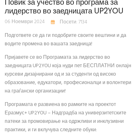
Повик за учество во програма за
лидерство во заедницата UP2YOU
06 Ноември 2024
Посети: 7134
Подгответе се да ги подобрите своите вештини и да
водите промена во вашата заедница!
Пријавете се во Програмата за лидерство во
заедницата UP2YOU која нуди пет БЕСПЛАТНИ онлајн
курсеви дизајнирани од и за студенти од високо
образование, едукатори, професионалци и волонтери
на граѓански организации!
Програмата е развиена во рамките на проектот
Еразмус+ UP2YOU – Надградба на универзитетските
патеки за промовирање на одржливи и инклузивни
практики, и ги вклучува следните обуки: