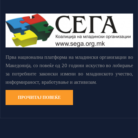
Прва национална платформа на младински организации во
Македонија, со повеќе од 20 години искуство во лобирање
за потребните законски измени во младинското учество,
информираност, вработување и активизам.
ПРОЧИТАЈ ПОВЕЌЕ