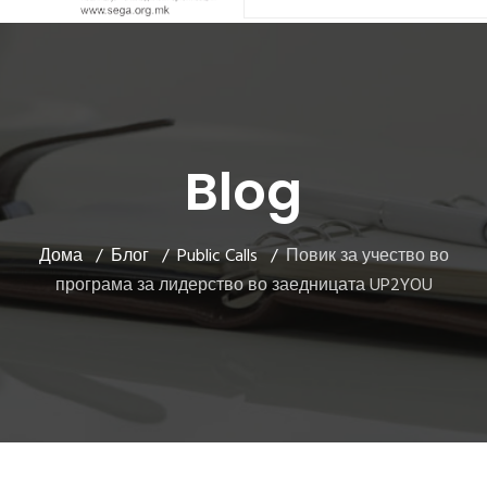
Blog
Дома
Блог
Public Calls
Повик за учество во
програма за лидерство во заедницата UP2YOU