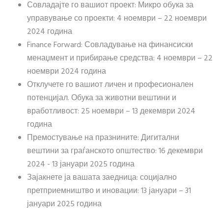
Совладајте го вашиот проект: Микро обука за
управување со проекти: 4 ноември – 22 ноември
2024 година
Finance Forward: Совладување на финансиски
менаџмент и прибирање средства: 4 ноември – 22
ноември 2024 година
Отклучете го вашиот личен и професионален
потенцијал. Обука за животни вештини и
вработливост: 25 ноември – 13 декември 2024
година
Премостување на празнините: Дигитални
вештини за граѓанското општество: 16 декември
2024 - 13 јануари 2025 година
Зајакнете ја вашата заедница: социјално
претприемништво и иновации: 13 јануари – 31
јануари 2025 година