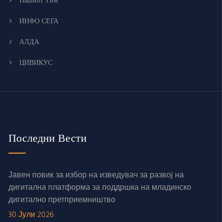
Нашиот Тим
ИНФО СЕГА
АЛДА
ЦИВИКУС
Последни Вести
Јавен повик за избор на изведувач за развој на
дигитална платформа за поддршка на младинско
дигитално претприемништво
30 Јули 2026