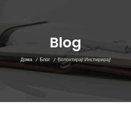
Blog
Дома
Блог
Волонтирај! Инспирирај!