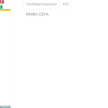
Youthparticipation
KA3
ИНФО СЕГА