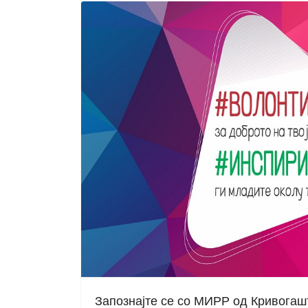
Запознајте се со МИРР од Кривогаш