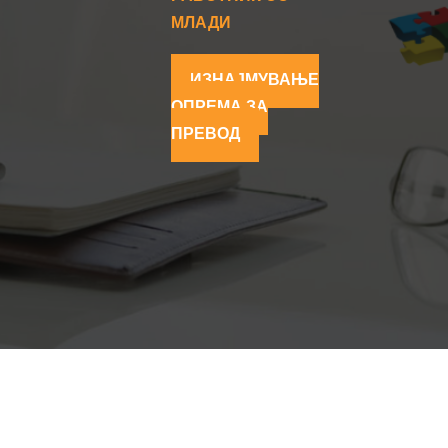
МЛАДИ
ИЗНАЈМУВАЊЕ
ОПРЕМА ЗА
ПРЕВОД