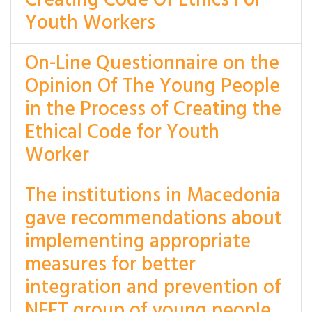
Creating Code Of Ethics For
Youth Workers
On-Line Questionnaire on the
Opinion Of The Young People
in the Process of Creating the
Ethical Code for Youth
Worker
The institutions in Macedonia
gave recommendations about
implementing appropriate
measures for better
integration and prevention of
NEET group of young people