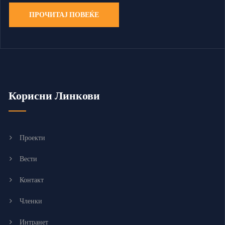
ПРОЧИТАЈ ПОВЕЌЕ
Корисни Линкови
Проекти
Вести
Контакт
Членки
Интранет