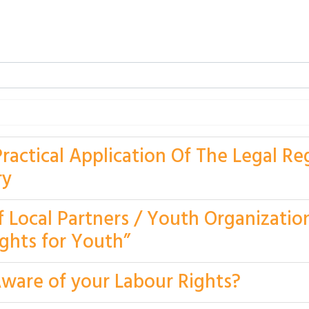
Practical Application Of The Legal R
ry
 of Local Partners / Youth Organizatio
ghts for Youth”
Aware of your Labour Rights?