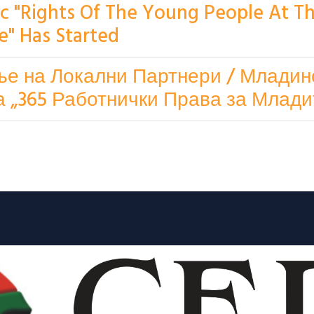
ic "Rights Of The Young People At T
e" Has Started
ње на Локални Партнери / Младин
„365 Работнички Права за Млади