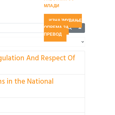
МЛАДИ
ИЗНАЈМУВАЊЕ
ОПРЕМА ЗА
ПРЕВОД
egulation And Respect Of
ns in the National