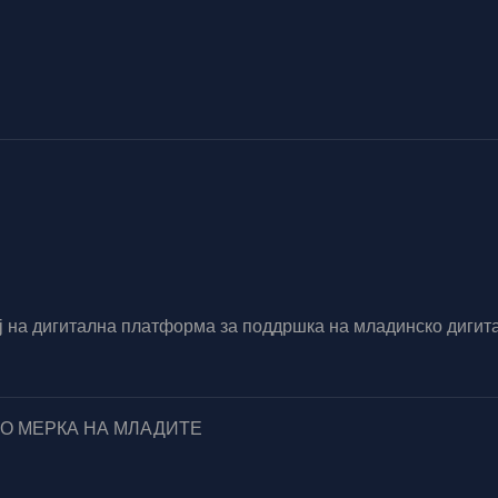
вој на дигитална платформа за поддршка на младинско диг
ПО МЕРКА НА МЛАДИТЕ