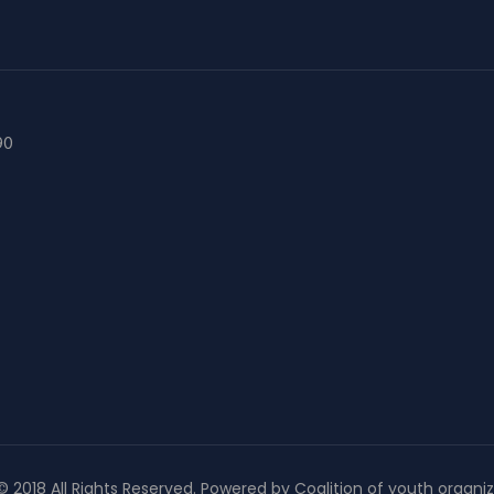
90
 2018 All Rights Reserved. Powered by Coalition of youth organi