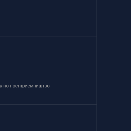
итално претприемништво