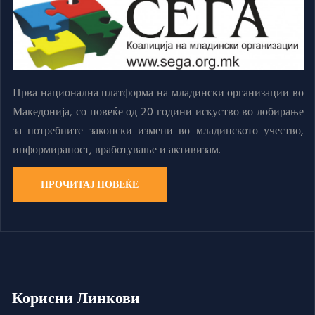
Прва национална платформа на младински организации во
Македонија, со повеќе од 20 години искуство во лобирање
за потребните законски измени во младинското учество,
информираност, вработување и активизам.
ПРОЧИТАЈ ПОВЕЌЕ
Корисни Линкови