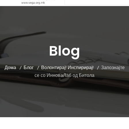
Blog
Дома
Блог
Волонтирај! Инспирирај!
Запознајте
се со ИнноваЛаб од Битола