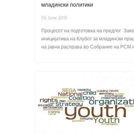
младински политики
06 June 2019
Процесот на подготовка на предлог Закон
иницијатива на Клубот за младински пра
на јавна расправа во Собрание на РСМ и