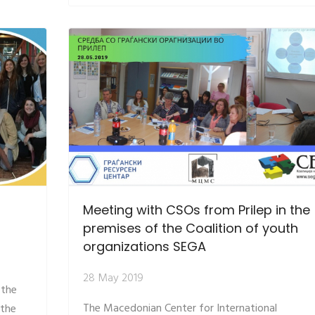
Meeting with CSOs from Prilep in the
premises of the Coalition of youth
organizations SEGA
28 May 2019
 the
The Macedonian Center for International
 the