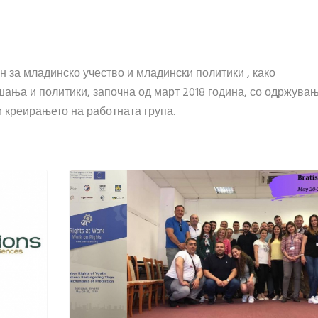
 за младинско учество и младински политики , како
шања и политики, започна од март 2018 година, со одржува
 креирањето на работната група.