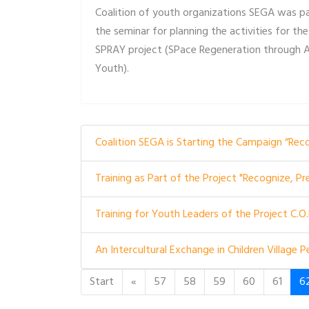
Coalition of youth organizations SEGA was pa
the seminar for planning the activities for the
SPRAY project (SPace Regeneration through A
Youth).
Coalition SEGA is Starting the Campaign “Rec
Training as Part of the Project "Recognize, P
Training for Youth Leaders of the Project C.O
An Intercultural Exchange in Children Village
Start
«
57
58
59
60
61
6