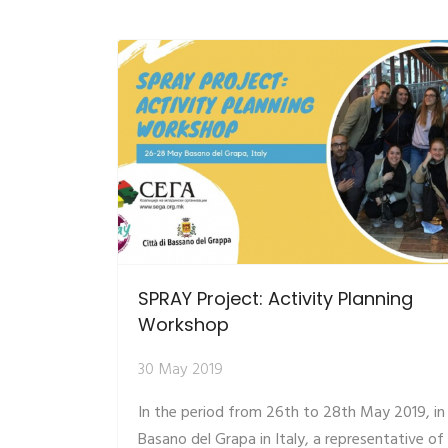
SPRAY Project: Activity Planning
Workshop
30 May 2019
In the period from 26th to 28th May 2019, in
Basano del Grapa in Italy, a representative of