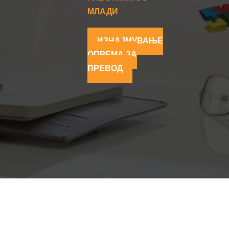
МЛАДИ
ИЗНАЈМУВАЊЕ
ОПРЕМА ЗА
ПРЕВОД