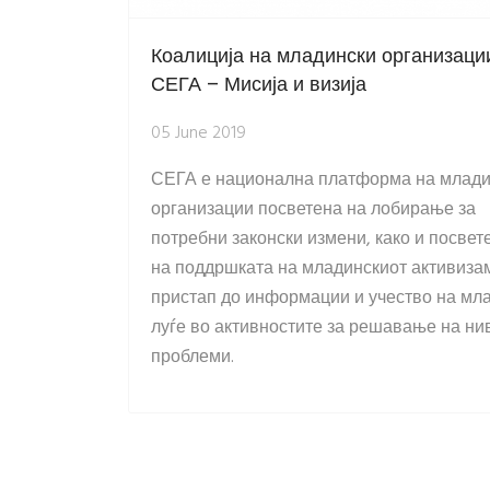
Коалиција на младински организаци
СЕГА – Мисија и визија
05 June 2019
СЕГА е национална платформа на млади
организации посветена на лобирање за
потребни законски измени, како и посвет
на поддршката на младинскиот активиза
пристап до информации и учество на мл
луѓе во активностите за решавање на ни
проблеми.