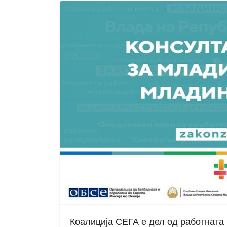
Коалиција СЕГА е дел од работната 