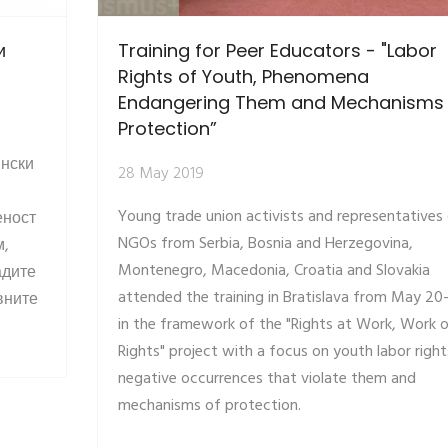
и
Training for Peer Educators - "Labor
Rights of Youth, Phenomena
Endangering Them and Mechanisms 
Protection”
нски
28 May 2019
Young trade union activists and representatives
еност
NGOs from Serbia, Bosnia and Herzegovina,
м,
Montenegro, Macedonia, Croatia and Slovakia
адите
attended the training in Bratislava from May 20
вните
in the framework of the "Rights at Work, Work 
Rights" project with a focus on youth labor right
negative occurrences that violate them and
mechanisms of protection.