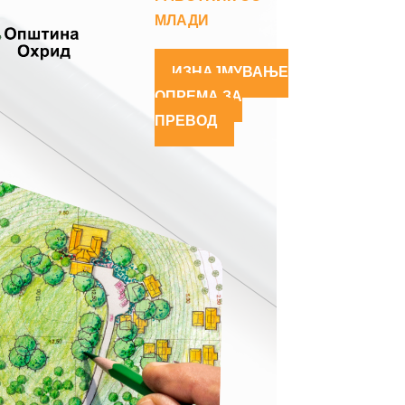
МЛАДИ
ИЗНАЈМУВАЊЕ
ОПРЕМА ЗА
ПРЕВОД