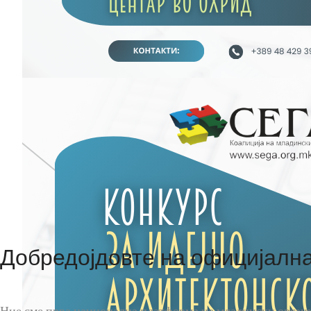
Добредојдовте на официјална