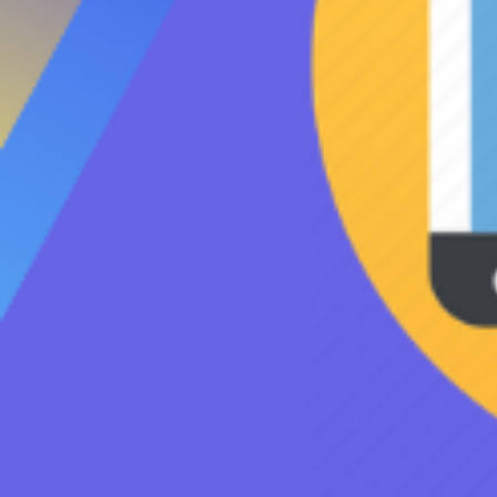
Кликнете о