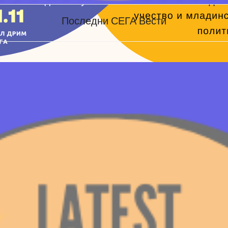
Последни СЕГА Вести