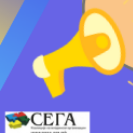
Проверете ги мом