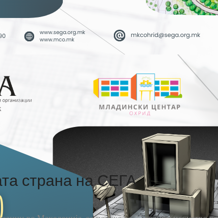
та страна на СЕГА