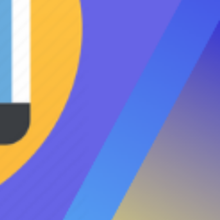
зации СЕГА.