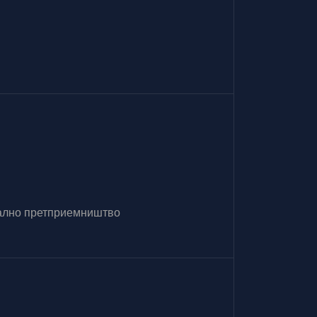
итално претприемништво