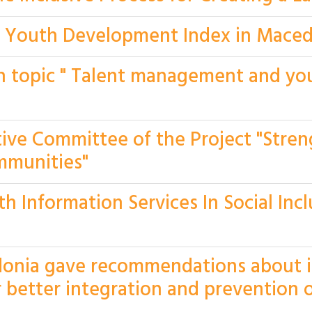
ly Youth Development Index in Mace
n topic " Talent management and you
tive Committee of the Project "Stre
ommunities"
h Information Services In Social Inc
edonia gave recommendations about
 better integration and prevention 