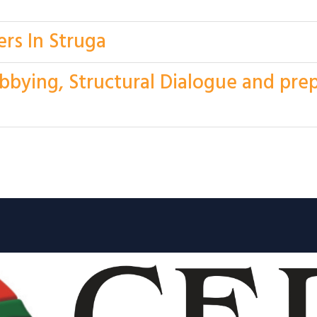
rs In Struga
bbying, Structural Dialogue and prep