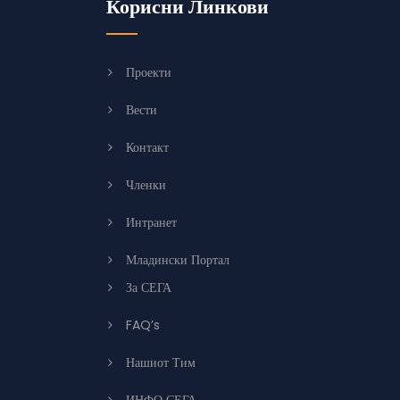
Корисни Линкови
Проекти
Вести
Контакт
Членки
Интранет
Младински Портал
За СЕГА
FAQ’s
Нашиот Тим