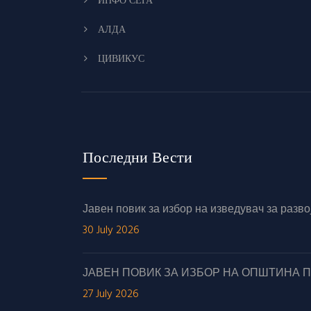
ИНФО СЕГА
АЛДА
ЦИВИКУС
Последни Вести
Јавен повик за избор на изведувач за раз
30 July 2026
ЈАВЕН ПОВИК ЗА ИЗБОР НА ОПШТИНА 
27 July 2026