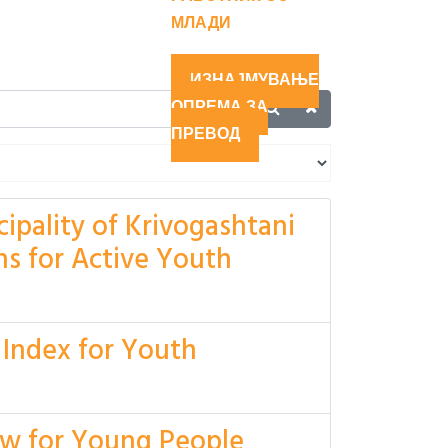
МЛАДИ
ИЗНАЈМУВАЊЕ
ОПРЕМА ЗА
ПРЕВОД
ipality of Krivogashtani
ns for Active Youth
 Index for Youth
Law for Young People