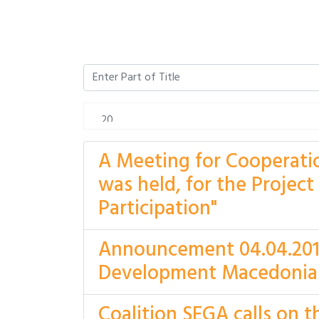
A Meeting for Cooperatio
was held, for the Project
Participation"
Announcement 04.04.2018,
Development Macedonia
Coalition SEGA calls on t