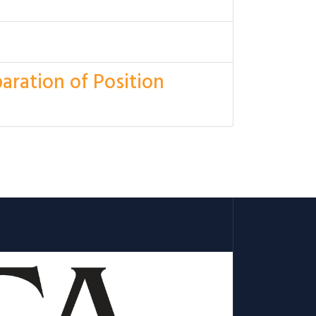
aration of Position