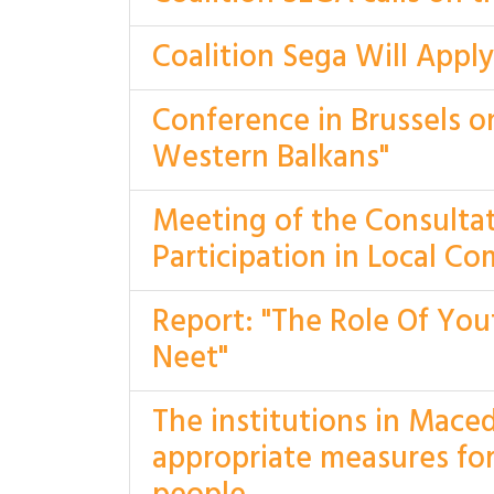
Coalition Sega Will App
Conference in Brussels o
Western Balkans"
Meeting of the Consulta
Participation in Local C
Report: "The Role Of Yout
Neet"
The institutions in Mac
appropriate measures for