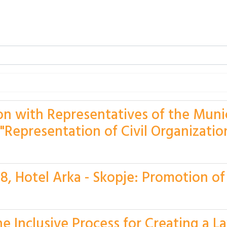
n with Representatives of the Munic
 "Representation of Civil Organizatio
 Hotel Arka - Skopje: Promotion of
he Inclusive Process for Creating a 