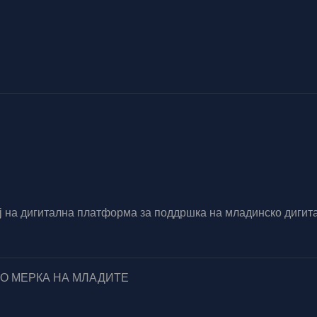
вој на дигитална платформа за поддршка на младинско диг
ПО МЕРКА НА МЛАДИТЕ