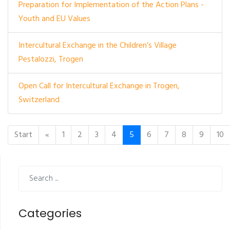
Preparation for Implementation of the Action Plans -
Youth and EU Values
Intercultural Exchange in the Children’s Village
Pestalozzi, Trogen
Open Call for Intercultural Exchange in Trogen,
Switzerland
Start
«
1
2
3
4
5
6
7
8
9
10
Categories