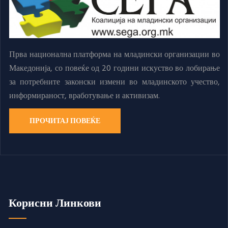
Прва национална платформа на младински организации во
Македонија, со повеќе од 20 години искуство во лобирање
за потребните законски измени во младинското учество,
информираност, вработување и активизам.
ПРОЧИТАЈ ПОВЕЌЕ
Корисни Линкови