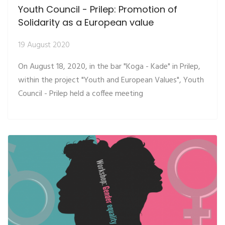
Youth Council - Prilep: Promotion of
Solidarity as a European value
19 August 2020
On August 18, 2020, in the bar "Koga - Kade" in Prilep,
within the project "Youth and European Values", Youth
Council - Prilep held a coffee meeting