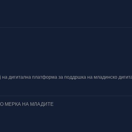
вој на дигитална платформа за поддршка на младинско диг
ПО МЕРКА НА МЛАДИТЕ