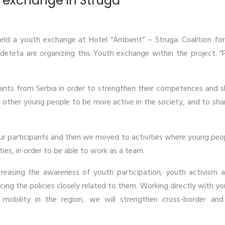
h exchange in Struga
ld a youth exchange at Hotel “Ambient” – Struga. Coalition fo
deteta are organizing this Youth exchange within the project: “
nts from Serbia in order to strengthen their competences and ski
other young people to be more active in the society, and to shar
ur participants and then we moved to activities where young peo
ies, in order to be able to work as a team.
creasing the awareness of youth participation, youth activism 
ncing the policies closely related to them. Working directly with yo
 mobility in the region, we will strengthen cross-border an