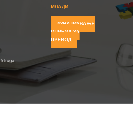
МЛАДИ
ИЗНАЈМУВАЊЕ
ОПРЕМА ЗА
ПРЕВОД
 Struga