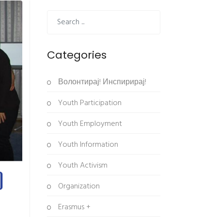
Categories
Волонтирај! Инспирирај!
Youth Participation
Youth Employment
Youth Information
Youth Activism
Organization
Erasmus +