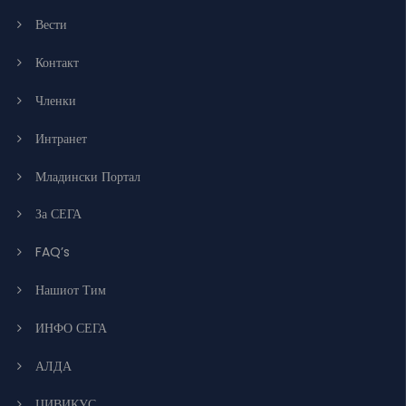
Вести
Контакт
Членки
Интранет
Младински Портал
За СЕГА
FAQ’s
Нашиот Тим
ИНФО СЕГА
АЛДА
ЦИВИКУС