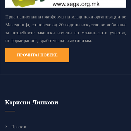
Прва национална платформа на младински организации во
Македонија, со повеќе од 20 години искуство во лобирање
за потребните законски измени во младинското учество,
информираност, вработување и активизам.
ПРОЧИТАЈ ПОВЕЌЕ
Корисни Линкови
Проекти