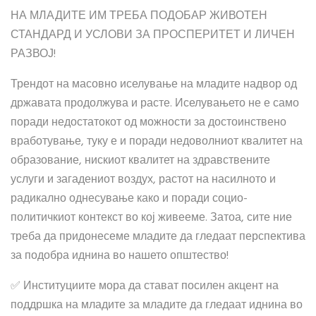
НА МЛАДИТЕ ИМ ТРЕБА ПОДОБАР ЖИВОТЕН
СТАНДАРД И УСЛОВИ ЗА ПРОСПЕРИТЕТ И ЛИЧЕН
РАЗВОЈ!
Трендот на масовно иселување на младите надвор од
државата продолжува и расте. Иселувањето не е само
поради недостатокот од можности за достоинствено
вработување, туку е и поради недоволниот квалитет на
образование, нискиот квалитет на здравствените
услуги и загадениот воздух, растот на насилното и
радикално однесување како и поради социо-
политичкиот контекст во кој живееме. Затоа, сите
ние
треба да придонесеме младите да гледаат перспектива
за подобра иднина во нашето општество!
✅
Институциите мора да стават посилен акцент на
поддршка на младите за младите да гледаат иднина во