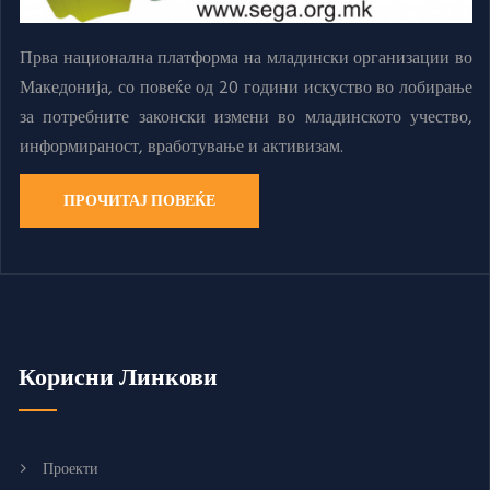
Прва национална платформа на младински организации во
Македонија, со повеќе од 20 години искуство во лобирање
за потребните законски измени во младинското учество,
информираност, вработување и активизам.
ПРОЧИТАЈ ПОВЕЌЕ
Корисни Линкови
Проекти