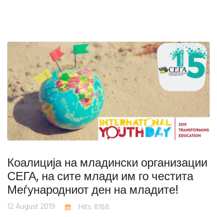
Коалиција на младински организации
СЕГА, на сите млади им го честита
Меѓународниот ден на младите!
12 August 2019
Hits: 8188