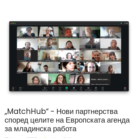
„MatchHub“ - Нови партнерства
според целите на Европската агенда
за младинска работа