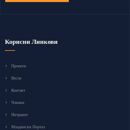
Корисни Линкови
Проекти
Вести
Контакт
Членки
Интранет
Младински Портал