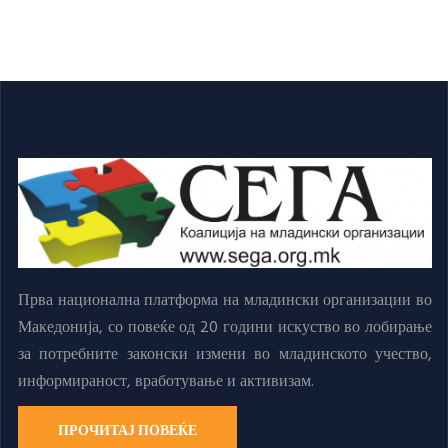
Прва национална платформа на младински организации во
Македонија, со повеќе од 20 години искуство во лобирање
за потребните законски измени во младинското учество,
информираност, вработување и активизам.
ПРОЧИТАЈ ПОВЕЌЕ