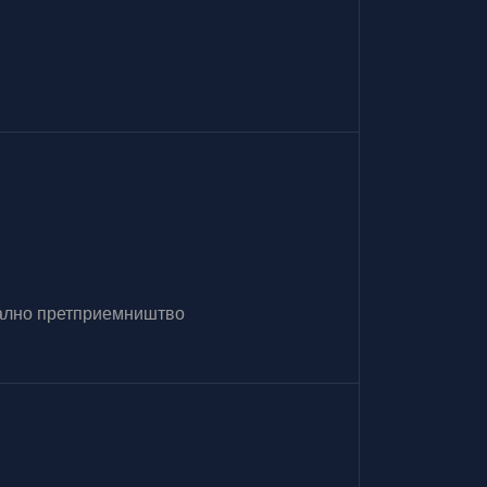
итално претприемништво