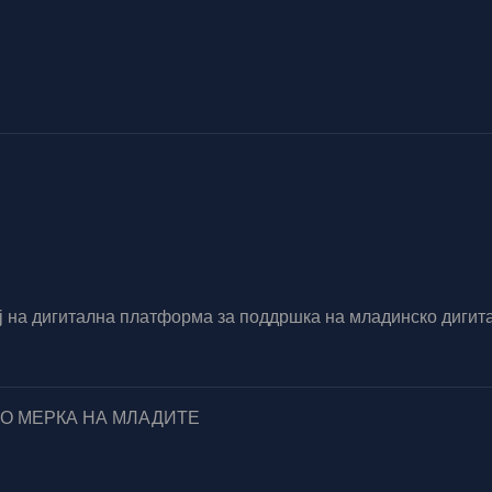
вој на дигитална платформа за поддршка на младинско диг
ПО МЕРКА НА МЛАДИТЕ