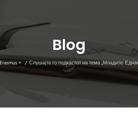
Blog
Erasmus +
Слушајте го подкастот на тема „Младите: Еднак