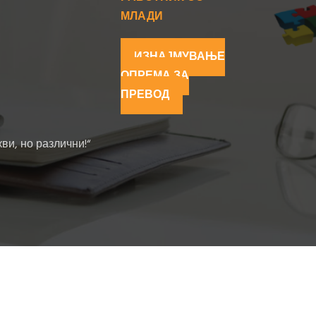
МЛАДИ
ИЗНАЈМУВАЊЕ
ОПРЕМА ЗА
ПРЕВОД
ви, но различни!“