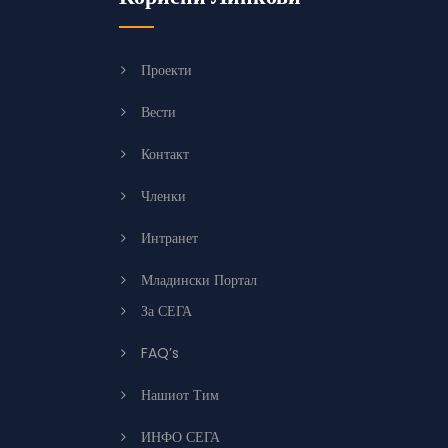
Проекти
Вести
Контакт
Членки
Интранет
Младински Портал
За СЕГА
FAQ’s
Нашиот Тим
ИНФО СЕГА