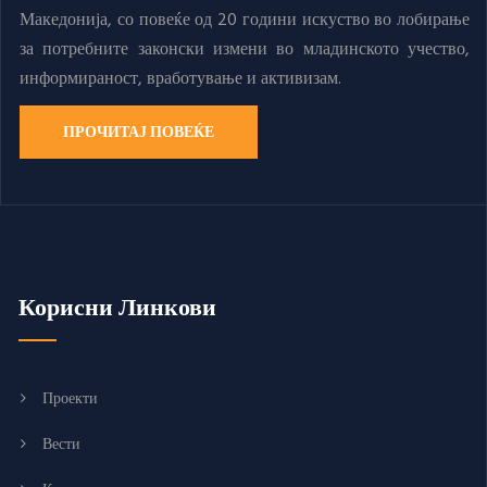
Македонија, со повеќе од 20 години искуство во лобирање
за потребните законски измени во младинското учество,
информираност, вработување и активизам.
ПРОЧИТАЈ ПОВЕЌЕ
Корисни Линкови
Проекти
Вести