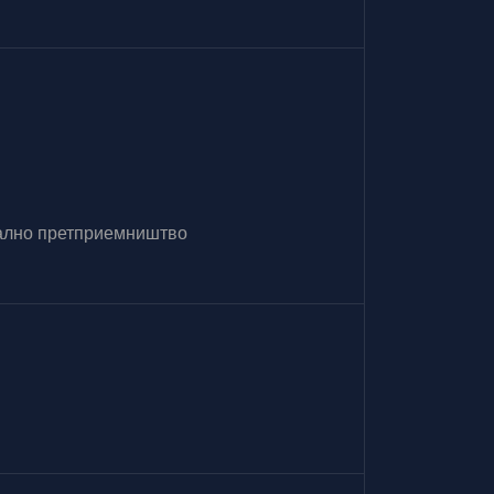
итално претприемништво