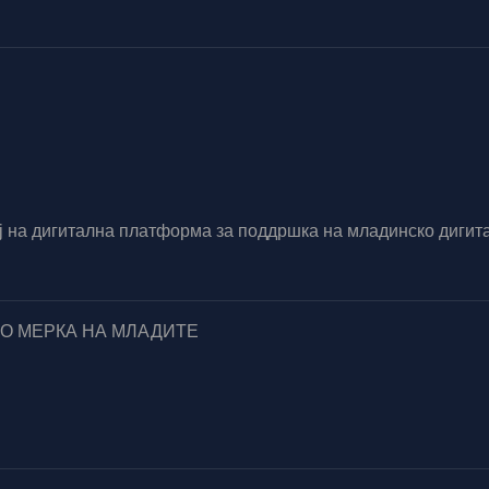
вој на дигитална платформа за поддршка на младинско диг
ПО МЕРКА НА МЛАДИТЕ