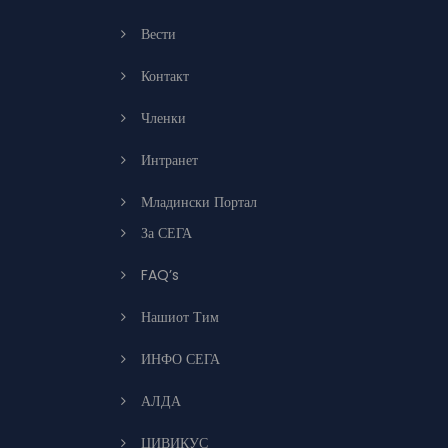
Вести
Контакт
Членки
Интранет
Младински Портал
За СЕГА
FAQ’s
Нашиот Тим
ИНФО СЕГА
АЛДА
ЦИВИКУС