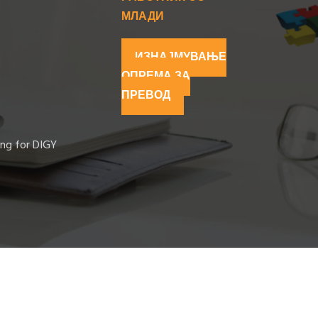
МЛАДИ
ИЗНАЈМУВАЊЕ
ОПРЕМА ЗА
ПРЕВОД
ing for DIGY