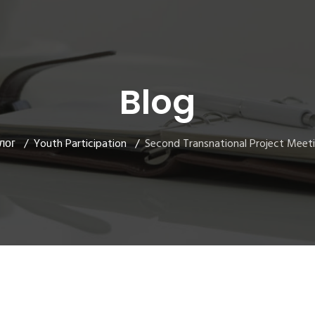
Blog
лог
Youth Participation
Second Transnational Project Meet