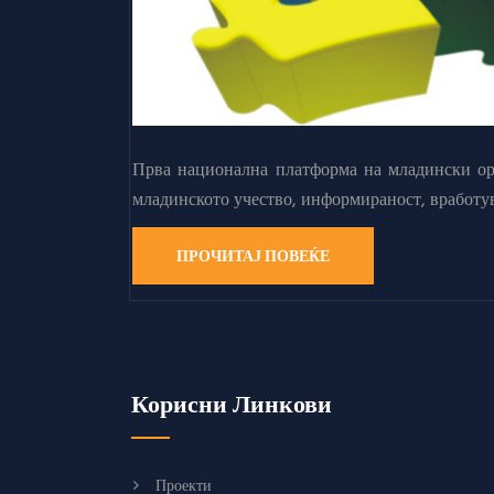
Прва национална платформа на младински орг
младинското учество, информираност, вработу
ПРОЧИТАЈ ПОВЕЌЕ
Корисни Линкови
Проекти