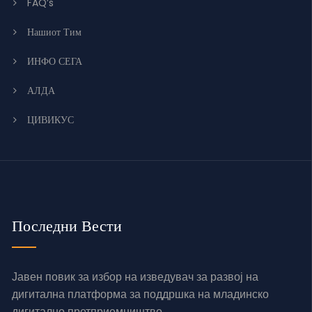
FAQ’s
Нашиот Тим
ИНФО СЕГА
АЛДА
ЦИВИКУС
Последни Вести
Јавен повик за избор на изведувач за развој на
дигитална платформа за поддршка на младинско