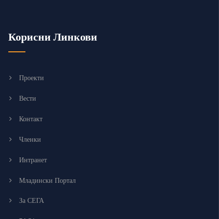
Корисни Линкови
Проекти
Вести
Контакт
Членки
Интранет
Младински Портал
За СЕГА