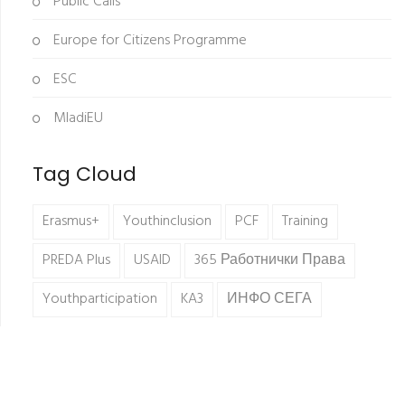
Public Calls
Europe for Citizens Programme
ESC
MladiEU
Tag Cloud
Erasmus+
Youthinclusion
PCF
Training
PREDA Plus
USAID
365 Работнички Права
Youthparticipation
KA3
ИНФО СЕГА