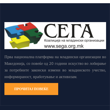
Прва национална платформа на младински организации во
Македонија, со повеќе од 20 години искуство во лобирање
за потребните законски измени во младинското учество,
информираност, вработување и активизам.
ПРОЧИТАЈ ПОВЕЌЕ