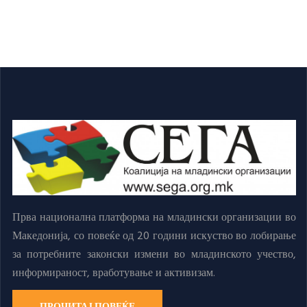
Прва национална платформа на младински организации во
Македонија, со повеќе од 20 години искуство во лобирање
за потребните законски измени во младинското учество,
информираност, вработување и активизам.
ПРОЧИТАЈ ПОВЕЌЕ