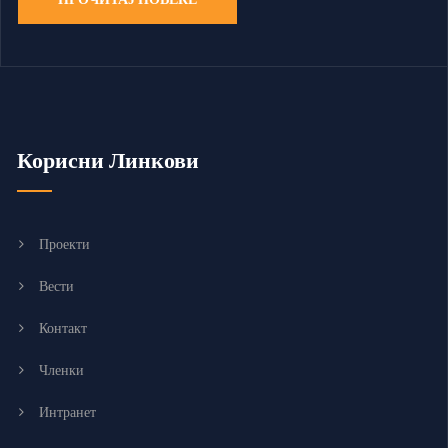
Корисни Линкови
Проекти
Вести
Контакт
Членки
Интранет