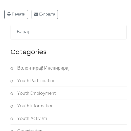
Печати
Е-пошта
Categories
Волонтирај! Инспирирај!
Youth Participation
Youth Employment
Youth Information
Youth Activism