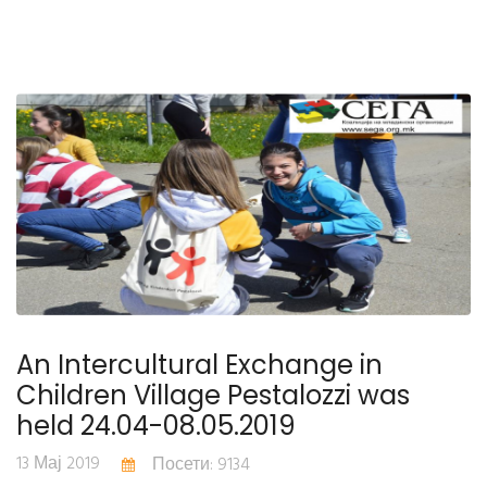
An Intercultural Exchange in
Children Village Pestalozzi was
held 24.04-08.05.2019
13 Мај 2019
Посети: 9134