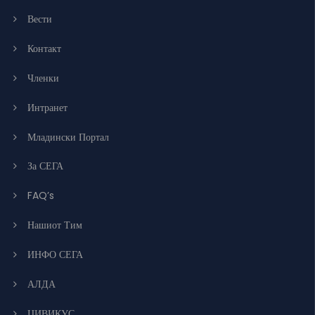
Вести
Контакт
Членки
Интранет
Младински Портал
За СЕГА
FAQ’s
Нашиот Тим
ИНФО СЕГА
АЛДА
ЦИВИКУС