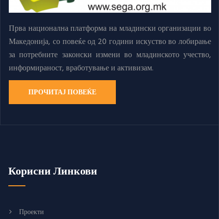
Прва национална платформа на младински организации во
Македонија, со повеќе од 20 години искуство во лобирање
за потребните законски измени во младинското учество,
информираност, вработување и активизам.
ПРОЧИТАЈ ПОВЕЌЕ
Корисни Линкови
Проекти