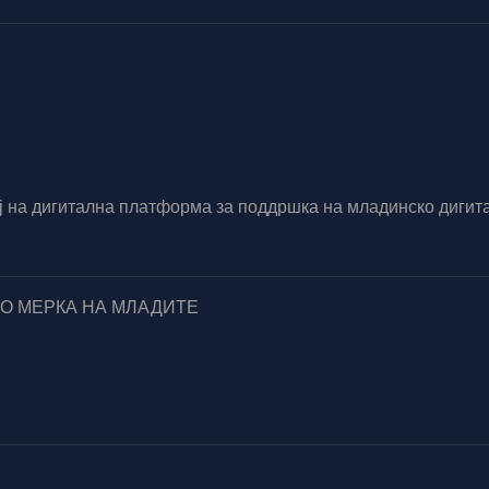
вој на дигитална платформа за поддршка на младинско диг
ПО МЕРКА НА МЛАДИТЕ