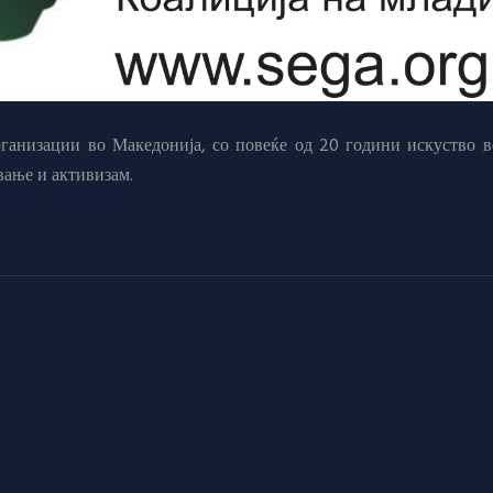
анизации во Македонија, со повеќе од 20 години искуство в
вање и активизам.