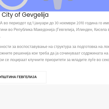
 City of Gevgelija
А во периодот од 1 јануари до 30 ноември 2010 година го 
ини во Република Македонија (Гевгелија, Илинден, Кисела в
.
ности за воспоставување на структура за подготовка на ло
ожните решенија кои треба да ја сочинуваат содржината на
ои се лоцираат клучните приоритети за младите луѓе во сек
ОПШТИНА ГЕВГЕЛИЈА