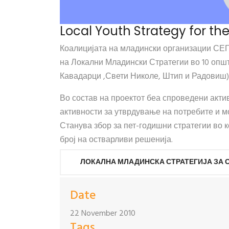
Local Youth Strategy for the
Коалицијата на младински организации СЕГ
на Локални Младински Стратегии во 10 општ
Кавадарци ,Свети Николе, Штип и Радовиш)
Во состав на проектот беа спроведени актив
активности за утврдување на потребите и м
Станува збор за пет-годишни стратегии во к
број на остварливи решенија.
ЛОКАЛНА МЛАДИНСКА СТРАТЕГИЈА ЗА 
Date
22 November 2010
Tags