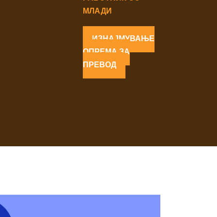
МЛАДИ
ИЗНАЈМУВАЊЕ
ОПРЕМА ЗА
ПРЕВОД