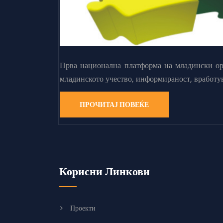
Прва национална платформа на младински орг
младинското учество, информираност, вработу
ПРОЧИТАЈ ПОВЕЌЕ
Корисни Линкови
Проекти