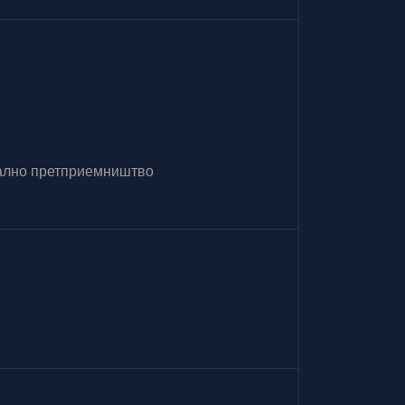
итално претприемништво