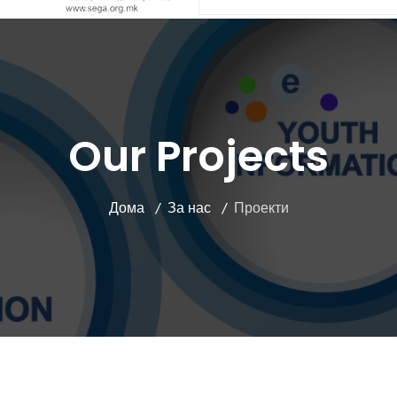
Our Projects
Дома
За нас
Проекти