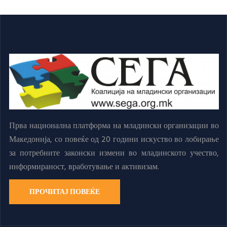
Прва национална платформа на младински организации во
Македонија, со повеќе од 20 години искуство во лобирање
за потребните законски измени во младинското учество,
информираност, вработување и активизам.
ПРОЧИТАЈ ПОВЕЌЕ