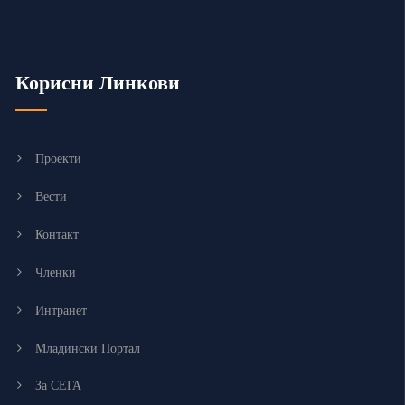
Корисни Линкови
Проекти
Вести
Контакт
Членки
Интранет
Младински Портал
За СЕГА