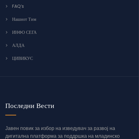
FAQ’s
Нашиот Тим
ИНФО СЕГА
АЛДА
ЦИВИКУС
Последни Вести
Јавен повик за избор на изведувач за развој на
дигитална платформа за поддршка на младинско