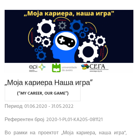
„Моја кариера Наша игра”
(“MY CAREER, OUR GAME”)
Период: 01.06.2020 - 31.05.2022
Референтен број: 2020-1-PL01-KA205-081121
Во рамки на проектот „Моја кариера, наша игра”,