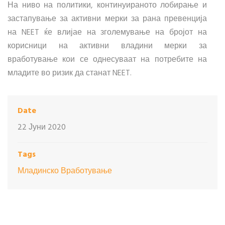
На ниво на политики, континуираното лобирање и
застапување за активни мерки за рана превенција
на NEET ќе влијае на зголемување на бројот на
корисници на активни владини мерки за
вработување кои се однесуваат на потребите на
младите во ризик да станат NEET.
Date
22 Јуни 2020
Tags
Младинско Вработување