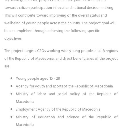
The main goal of the project is to increase youth CSO influence
towards citizen participation in local and national decision making.
This will contribute toward improving of the overall status and
wellbeing of young people across the country. The project goal will
be accomplished through achieving the following specific
objectives:
The project targets CSOs working with young people in all 8 regions
of the Republic of Macedonia, and direct beneficiaries of the project
are:
Young people aged 15 - 29
Agency for youth and sports of the Republic of Macedonia
Ministry of labor and social policy of the Republic of
Macedonia
Employment Agency of the Republic of Macedonia
Ministry of education and science of the Republic of
Macedonia