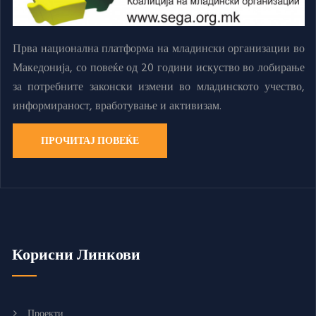
Прва национална платформа на младински организации во
Македонија, со повеќе од 20 години искуство во лобирање
за потребните законски измени во младинското учество,
информираност, вработување и активизам.
ПРОЧИТАЈ ПОВЕЌЕ
Корисни Линкови
Проекти