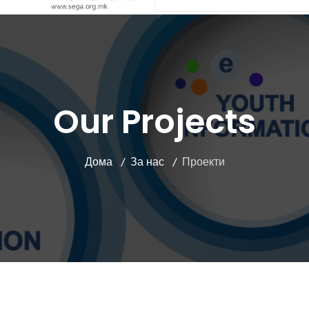
Our Projects
Дома
За нас
Проекти