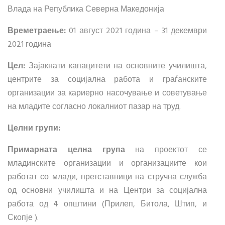
Влада на Република Северна Македонија
Времетраење:
01 август 2021 година – 31 декември
2021 година
Цел:
Зајакнати капацитети на основните училишта,
центрите за социјална работа и граѓанските
организации за кариерно насочување и советување
на младите согласно локалниот пазар на труд.
Целни групи:
Примарната целна група
на проектот се
младинските организации и организациите кои
работат со млади, претставници на стручна служба
од основни училишта и на Центри за социјална
работа од 4 општини (Прилеп, Битола, Штип, и
Скопје ).