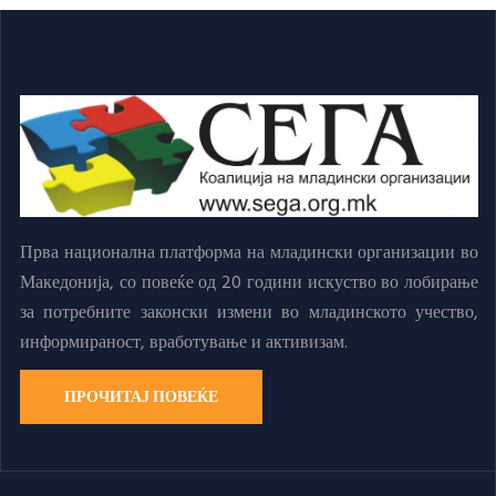
Прва национална платформа на младински организации во
Македонија, со повеќе од 20 години искуство во лобирање
за потребните законски измени во младинското учество,
информираност, вработување и активизам.
ПРОЧИТАЈ ПОВЕЌЕ