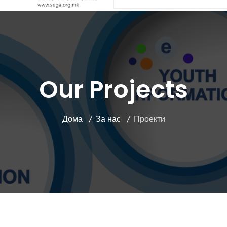
Our Projects
Дома
За нас
Проекти