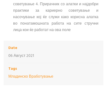
советување 4. Прирачник со алатки и најдобри
практики за кариерно советување и
насочување кој ќе служи како корисна алатка
во понатамошната работа на сите стручни
лица кои ќе работат на ова поле
Date
06 Август 2021
Tags
Младинско Вработување