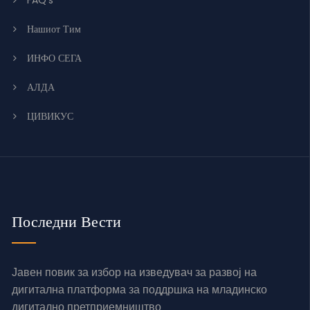
Нашиот Тим
ИНФО СЕГА
АЛДА
ЦИВИКУС
Последни Вести
Јавен повик за избор на изведувач за развој на
дигитална платформа за поддршка на младинско
дигитално претприемништво